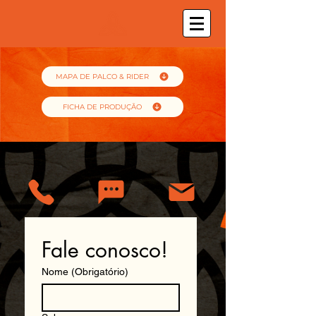
MAPA DE PALCO & RIDER
FICHA DE PRODUÇÃO
Fale conosco!
Nome
(Obrigatório)